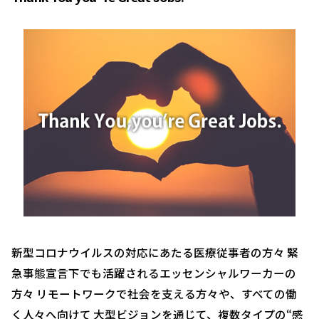
新型コロナウイルスの対応にあたる医療従事者の方々 緊
急事態宣言下でも活躍されるエッセンシャルワーカーの
方々 リモートワークで社会を支える方々や、すべての働
く人々へ向けて 大型ビジョンを通じて、複数タイプの“感