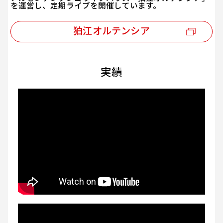
を運営し、定期ライブを開催しています。
狛江オルテンシア
実績