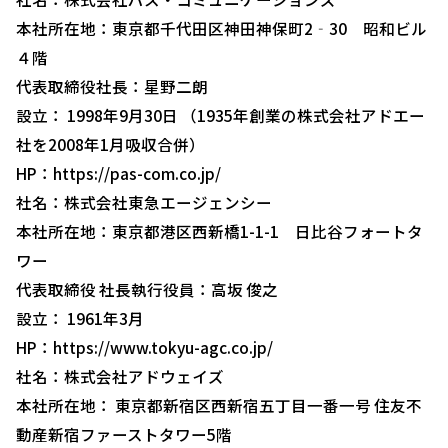
本社所在地：東京都千代田区神田神保町2‐30 昭和ビル
４階
代表取締役社長：星野二朗
設立： 1998年9月30日 （1935年創業の株式会社アドエー
社を2008年1月吸収合併）
HP：
https://pas-com.co.jp/
社名：株式会社東急エージェンシー
本社所在地：東京都港区西新橋1-1-1 日比谷フォートタ
ワー
代表取締役 社長執行役員：高坂 俊之
設立： 1961年3月
HP：
https://www.tokyu-agc.co.jp/
社名：株式会社アドウェイズ
本社所在地： 東京都新宿区西新宿五丁目一番一号 住友不
動産新宿ファーストタワー5階