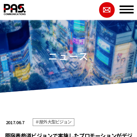
ニュース
＃屋外大型ビジョン
2017.06.7
原宿表参道ビジョンで実施したプロモーションがデジ