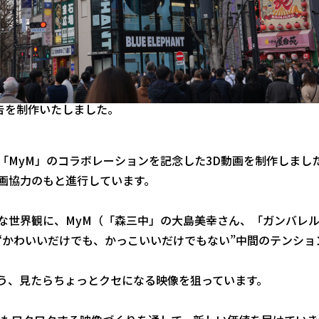
告を制作いたしました。
「MyM」のコラボレーションを記念した3D動画を制作しまし
画協力のもと進行しています。
な世界観に、MyM（「森三中」の大島美幸さん、「ガンバレ
“かわいいだけでも、かっこいいだけでもない”中間のテンショ
よう、見たらちょっとクセになる映像を狙っています。