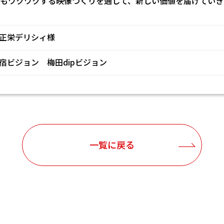
、これからもワクワクする映像づくりを通して、新しい価値を届けてい
正栄デリシィ様
宿ビジョン 梅田dipビジョン
一覧に戻る