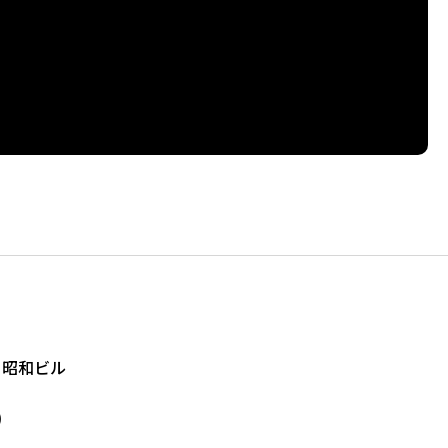
0 昭和ビル
)