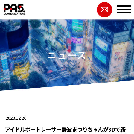
ニュース
2023.12.26
アイドルボートレーサー静波まつりちゃんが3Dで新