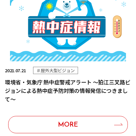
2021.07.21
＃屋外大型ビジョン
環境省・気象庁 熱中症警戒アラート ～狛江三叉路ビ
ジョンによる熱中症予防対策の情報発信につきまし
て～
MORE